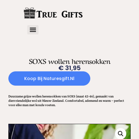
SOXS wollen herensokken
€
31,95
Koop Bij Naturesgift.nl
Duurzame grijze wollen herensokken van SOXS (maat 42-46), gemaakt van
diervriendelijke wol uit Nieuw-Zeeland. Comfortabel, ademend en warm – perfect
voor elke man met koude voeten.