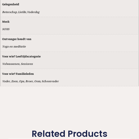
Gelegenheid
Beterschap, Liefde, Vaderdag
Merk
SOXS
Ontvanger houdt van
Yoga en meditatie
Voor wie? Leeftijdscategorie
Volwassenen, Senioren
Voor wie? Familieleden
Vader, Zoon, Opa, Broer, Oom, Schoonvader
Related Products