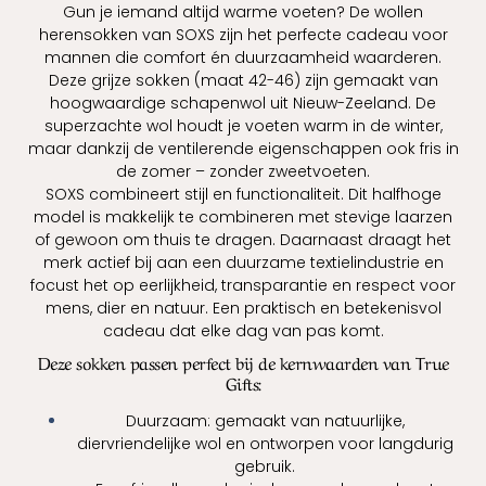
Gun je iemand altijd warme voeten? De wollen
herensokken van SOXS zijn het perfecte cadeau voor
mannen die comfort én duurzaamheid waarderen.
Deze grijze sokken (maat 42-46) zijn gemaakt van
hoogwaardige schapenwol uit Nieuw-Zeeland. De
superzachte wol houdt je voeten warm in de winter,
maar dankzij de ventilerende eigenschappen ook fris in
de zomer – zonder zweetvoeten.
SOXS combineert stijl en functionaliteit. Dit halfhoge
model is makkelijk te combineren met stevige laarzen
of gewoon om thuis te dragen. Daarnaast draagt het
merk actief bij aan een duurzame textielindustrie en
focust het op eerlijkheid, transparantie en respect voor
mens, dier en natuur. Een praktisch en betekenisvol
cadeau dat elke dag van pas komt.
Deze sokken passen perfect bij de kernwaarden van True
Gifts:
Duurzaam: gemaakt van natuurlijke,
diervriendelijke wol en ontworpen voor langdurig
gebruik.