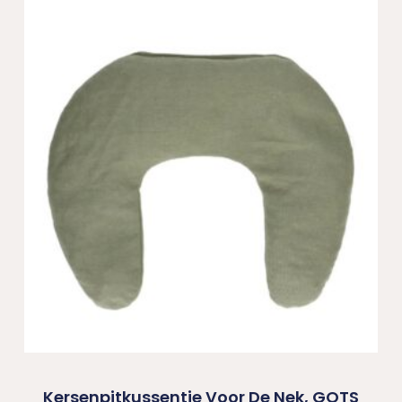
Kersenpitkussentje Voor De Nek, GOTS