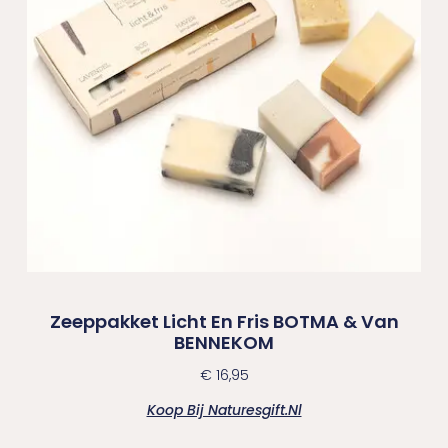
Zeeppakket Licht En Fris BOTMA & Van
BENNEKOM
€
16,95
Koop Bij Naturesgift.nl