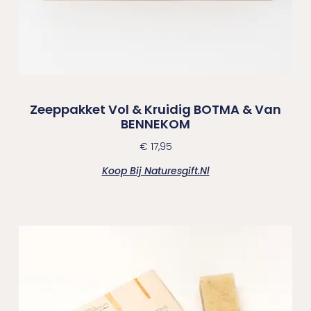
Zeeppakket Vol & Kruidig BOTMA & Van
BENNEKOM
€
17,95
Koop Bij Naturesgift.nl