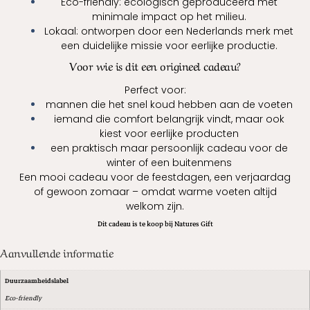
Eco-friendly: ecologisch geproduceerd met
minimale impact op het milieu.
Lokaal: ontworpen door een Nederlands merk met
een duidelijke missie voor eerlijke productie.
Voor wie is dit een origineel cadeau?
Perfect voor:
mannen die het snel koud hebben aan de voeten
iemand die comfort belangrijk vindt, maar ook
kiest voor eerlijke producten
een praktisch maar persoonlijk cadeau voor de
winter of een buitenmens
Een mooi cadeau voor de feestdagen, een verjaardag
of gewoon zomaar – omdat warme voeten altijd
welkom zijn.
Dit cadeau is te koop bij Natures Gift
Aanvullende informatie
Duurzaamheidslabel
Eco-friendly