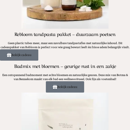
Rebloom tandpasta pakket – duurzaam poetsen
Geen plastic tubes meer, maar een navulbare tandpastafles met natuurlijke inhoud. Dit
cadeaupakket van Rebloom is perfect voor wie graag bewust leeft én frisse adem belangrijk vindt.
Bekijk cadeau
Badmix met bloemen – geurige rust in een zakje
Een ontspannend badmoment met echte bloemen en natuurlijke geuren. Deze mix van Botma &
van Bennekom maakt van elk bad een wellnessritueel. Ook fijn als voetenbad!
Bekijk cadeau