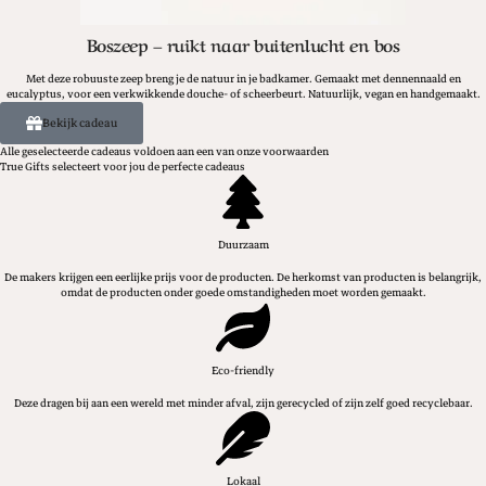
Boszeep – ruikt naar buitenlucht en bos
Met deze robuuste zeep breng je de natuur in je badkamer. Gemaakt met dennennaald en
eucalyptus, voor een verkwikkende douche- of scheerbeurt. Natuurlijk, vegan en handgemaakt.
Bekijk cadeau
Alle geselecteerde cadeaus voldoen aan een van onze voorwaarden
True Gifts selecteert voor jou de perfecte cadeaus
Duurzaam
De makers krijgen een eerlijke prijs voor de producten. De herkomst van producten is belangrijk,
omdat de producten onder goede omstandigheden moet worden gemaakt.
Eco-friendly
Deze dragen bij aan een wereld met minder afval, zijn gerecycled of zijn zelf goed recyclebaar.
Lokaal