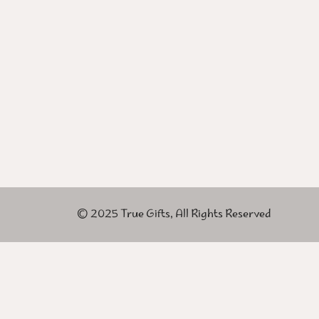
© 2025 True Gifts, All Rights Reserved