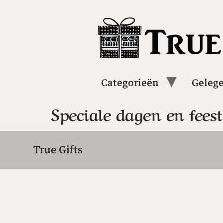
Categorieën
Geleg
Speciale dagen en fees
True Gifts