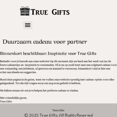
Duurzaam cadeau voor partner
Binnenkort beschikbaar: Inspiratie voor True Gifts
Bedankt voor je bezoek aan onze website! Op dit moment zijn we hard aan het werk om jou de
beste cadeautips en -inspiratie te verzamelen. Of je nu op zoek bent naar een origineel cadeau voor
een verjaardag, een jubileum, of gewoon om iemand te verrassen, binnenkort vind je hier een
schat aan ideeën en suggesties.
Houd deze pagina in de gaten, want we vullen onze website spoedig met cadeau-opties voor elke
gelegenheid. Tot die tijd vragen we je om nog even geduld te hebben.
We kijken ernaar uit om je te helpen het perfecte cadeau te vinden.
Met vriendelijke groet,
True Gifts
True Gifts
© 2025 True Gifts, All Rights Reserved