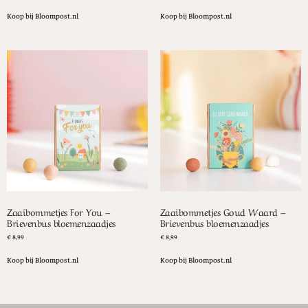
Koop bij Bloompost.nl
Koop bij Bloompost.nl
Zaaibommetjes For You –
Zaaibommetjes Goud Waard –
Brievenbus bloemenzaadjes
Brievenbus bloemenzaadjes
€
8,99
€
8,99
Koop bij Bloompost.nl
Koop bij Bloompost.nl