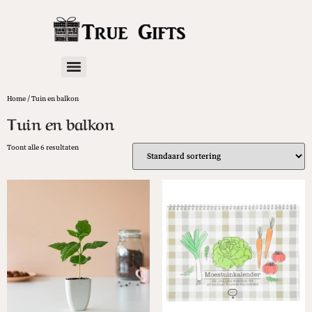
Home
/ Tuin en balkon
Tuin en balkon
Toont alle 6 resultaten