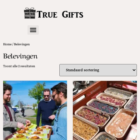
Home
/ Belevingen
Belevingen
Toont alle 2 resultaten